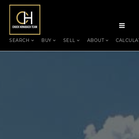
MEN
SEARCH
BUY
SELL
ABOUT
CALCUL